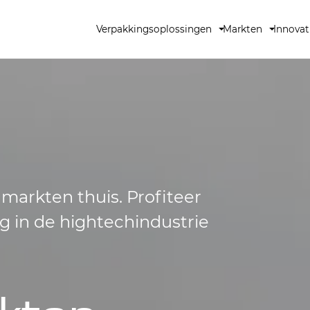
Verpakkingsoplossingen
Markten
Innovat
 markten thuis. Profiteer
g in de hightechindustrie