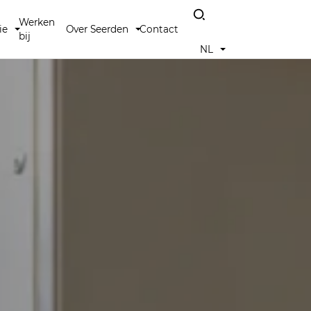
Werken
ie
Over Seerden
Contact
bij
NL