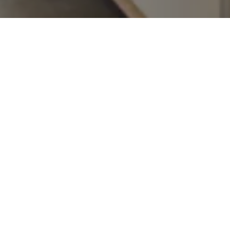
/
Home
Märkte